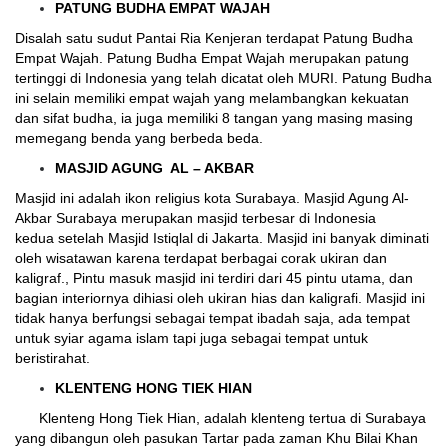
PATUNG BUDHA EMPAT WAJAH
Disalah satu sudut Pantai Ria Kenjeran terdapat Patung Budha
Empat Wajah. Patung Budha Empat Wajah merupakan patung
tertinggi di Indonesia yang telah dicatat oleh MURI. Patung Budha
ini selain memiliki empat wajah yang melambangkan kekuatan
dan sifat budha, ia juga memiliki 8 tangan yang masing masing
memegang benda yang berbeda beda.
MASJID AGUNG AL – AKBAR
Masjid ini adalah ikon religius kota Surabaya. Masjid Agung Al-
Akbar Surabaya merupakan masjid terbesar di Indonesia
kedua setelah Masjid Istiqlal di Jakarta. Masjid ini banyak diminati
oleh wisatawan karena terdapat berbagai corak ukiran dan
kaligraf., Pintu masuk masjid ini terdiri dari 45 pintu utama, dan
bagian interiornya dihiasi oleh ukiran hias dan kaligrafi. Masjid ini
tidak hanya berfungsi sebagai tempat ibadah saja, ada tempat
untuk syiar agama islam tapi juga sebagai tempat untuk
beristirahat.
KLENTENG HONG TIEK HIAN
Klenteng Hong Tiek Hian, adalah klenteng tertua di Surabaya
yang dibangun oleh pasukan Tartar pada zaman Khu Bilai Khan