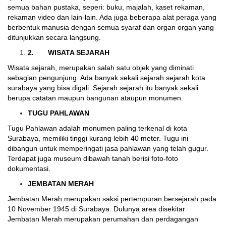
semua bahan pustaka, seperi: buku, majalah, kaset rekaman,
rekaman video dan lain-lain. Ada juga beberapa alat peraga yang
berbentuk manusia dengan semua syaraf dan organ organ yang
ditunjukkan secara langsung.
2.
WISATA SEJARAH
Wisata sejarah, merupakan salah satu objek yang diminati
sebagian pengunjung. Ada banyak sekali sejarah sejarah kota
surabaya yang bisa digali. Sejarah sejarah itu banyak sekali
berupa catatan maupun bangunan ataupun monumen.
TUGU PAHLAWAN
Tugu Pahlawan adalah monumen paling terkenal di kota
Surabaya, memiliki tinggi kurang lebih 40 meter. Tugu ini
dibangun untuk memperingati jasa pahlawan yang telah gugur.
Terdapat juga museum dibawah tanah berisi foto-foto
dokumentasi.
JEMBATAN MERAH
Jembatan Merah merupakan saksi pertempuran bersejarah pada
10 November 1945 di Surabaya. Dulunya area disekitar
Jembatan Merah merupakan perumahan dan perdagangan