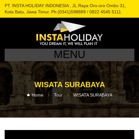
PT. INSTA HOLIDAY INDONESIA , JL.Raya Oro-oro Ombo 31,
Kota Batu, Jawa Timur. Ph:(0341)598889 / 0822 4545 5111
MENU
WISATA SURABAYA
Home
Tour
WISATA SURABAYA