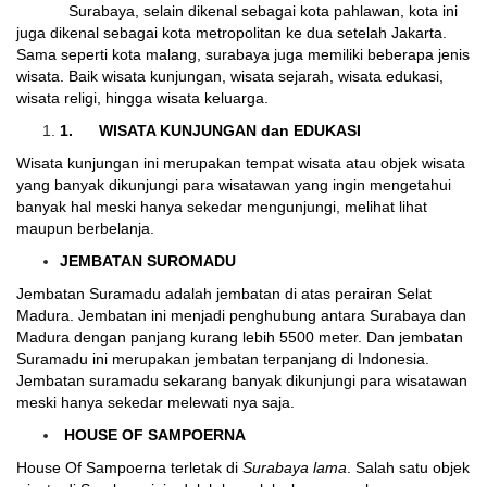
Surabaya, selain dikenal sebagai kota pahlawan, kota ini
juga dikenal sebagai kota metropolitan ke dua setelah Jakarta.
Sama seperti kota malang, surabaya juga memiliki beberapa jenis
wisata. Baik wisata kunjungan, wisata sejarah, wisata edukasi,
wisata religi, hingga wisata keluarga.
1.
WISATA KUNJUNGAN dan EDUKASI
Wisata kunjungan ini merupakan tempat wisata atau objek wisata
yang banyak dikunjungi para wisatawan yang ingin mengetahui
banyak hal meski hanya sekedar mengunjungi, melihat lihat
maupun berbelanja.
JEMBATAN SUROMADU
Jembatan Suramadu adalah jembatan di atas perairan Selat
Madura. Jembatan ini menjadi penghubung antara Surabaya dan
Madura dengan panjang kurang lebih 5500 meter. Dan jembatan
Suramadu ini merupakan jembatan terpanjang di Indonesia.
Jembatan suramadu sekarang banyak dikunjungi para wisatawan
meski hanya sekedar melewati nya saja.
HOUSE OF SAMPOERNA
House Of Sampoerna terletak di
Surabaya lama
. Salah satu objek