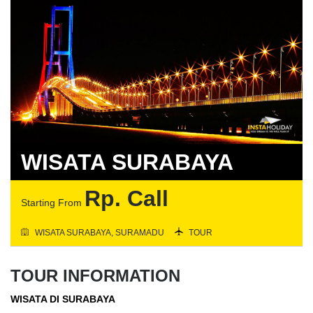
WISATA SURABAYA
Rp. Call
Starting From
WISATA SURABAYA, SURAMADU
TOUR
TOUR INFORMATION
WISATA DI SURABAYA