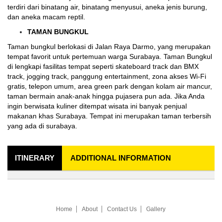
terdiri dari binatang air, binatang menyusui, aneka jenis burung,
dan aneka macam reptil.
TAMAN BUNGKUL
Taman bungkul berlokasi di Jalan Raya Darmo, yang merupakan
tempat favorit untuk pertemuan warga Surabaya. Taman Bungkul
di lengkapi fasilitas tempat seperti skateboard track dan BMX
track, jogging track, panggung entertainment, zona akses Wi-Fi
gratis, telepon umum, area green park dengan kolam air mancur,
taman bermain anak-anak hingga pujasera pun ada. Jika Anda
ingin berwisata kuliner ditempat wisata ini banyak penjual
makanan khas Surabaya. Tempat ini merupakan taman terbersih
yang ada di surabaya.
ITINERARY
ADDITIONAL INFORMATION
Home
About
Contact Us
Gallery