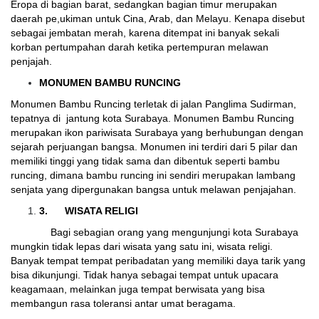
Eropa di bagian barat, sedangkan bagian timur merupakan
daerah pe,ukiman untuk Cina, Arab, dan Melayu. Kenapa disebut
sebagai jembatan merah, karena ditempat ini banyak sekali
korban pertumpahan darah ketika pertempuran melawan
penjajah.
MONUMEN BAMBU RUNCING
Monumen Bambu Runcing terletak di jalan Panglima Sudirman,
tepatnya di jantung kota Surabaya. Monumen Bambu Runcing
merupakan ikon pariwisata Surabaya yang berhubungan dengan
sejarah perjuangan bangsa. Monumen ini terdiri dari 5 pilar dan
memiliki tinggi yang tidak sama dan dibentuk seperti bambu
runcing, dimana bambu runcing ini sendiri merupakan lambang
senjata yang dipergunakan bangsa untuk melawan penjajahan.
3.
WISATA RELIGI
Bagi sebagian orang yang mengunjungi kota Surabaya
mungkin tidak lepas dari wisata yang satu ini, wisata religi.
Banyak tempat tempat peribadatan yang memiliki daya tarik yang
bisa dikunjungi. Tidak hanya sebagai tempat untuk upacara
keagamaan, melainkan juga tempat berwisata yang bisa
membangun rasa toleransi antar umat beragama.