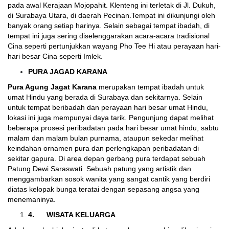
pada awal Kerajaan Mojopahit. Klenteng ini terletak di Jl. Dukuh,
di Surabaya Utara, di daerah Pecinan.Tempat ini dikunjungi oleh
banyak orang setiap harinya. Selain sebagai tempat ibadah, di
tempat ini juga sering diselenggarakan acara-acara tradisional
Cina seperti pertunjukkan wayang Pho Tee Hi atau perayaan hari-
hari besar Cina seperti Imlek.
PURA JAGAD KARANA
Pura Agung Jagat Karana
merupakan tempat ibadah untuk
umat Hindu yang berada di Surabaya dan sekitarnya. Selain
untuk tempat beribadah dan perayaan hari besar umat Hindu,
lokasi ini juga mempunyai daya tarik. Pengunjung dapat melihat
beberapa prosesi peribadatan pada hari besar umat hindu, sabtu
malam dan malam bulan purnama, ataupun sekedar melihat
keindahan ornamen pura dan perlengkapan peribadatan di
sekitar gapura. Di area depan gerbang pura terdapat sebuah
Patung Dewi Saraswati. Sebuah patung yang artistik dan
menggambarkan sosok wanita yang sangat cantik yang berdiri
diatas kelopak bunga teratai dengan sepasang angsa yang
menemaninya.
4.
WISATA KELUARGA