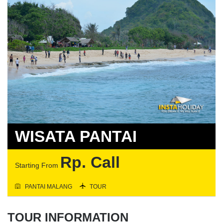
WISATA PANTAI
Rp. Call
Starting From
PANTAI MALANG
TOUR
TOUR INFORMATION