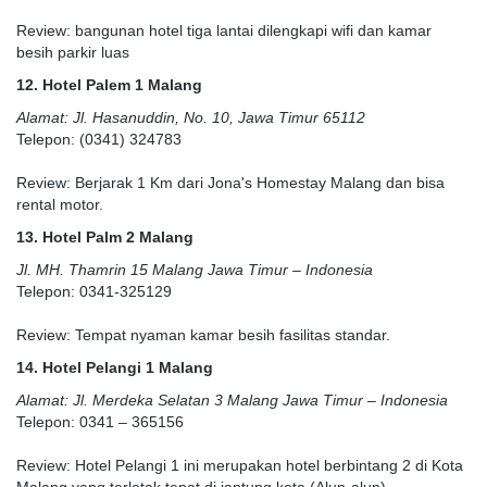
Review: bangunan hotel tiga lantai dilengkapi wifi dan kamar
besih parkir luas
12. Hotel Palem 1 Malang
Alamat: Jl. Hasanuddin, No. 10, Jawa Timur 65112
Telepon: (0341) 324783
Review: Berjarak 1 Km dari Jona's Homestay Malang dan bisa
rental motor.
13. Hotel Palm 2 Malang
Jl. MH. Thamrin 15 Malang Jawa Timur – Indonesia
Telepon: 0341-325129
Review: Tempat nyaman kamar besih fasilitas standar.
14. Hotel Pelangi 1 Malang
Alamat: Jl. Merdeka Selatan 3 Malang Jawa Timur – Indonesia
Telepon: 0341 – 365156
Review: Hotel Pelangi 1 ini merupakan hotel berbintang 2 di Kota
Malang yang terletak tepat di jantung kota (Alun-alun).