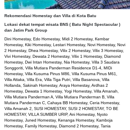
Rekomendasi Homestay dan Villa di Kota Batu
Lokasi dekat tempat wisata BNS ( Batu Night Spectacular )
dan Jatim Park Group
Dini Homestay, Edo Homestay, Midi 2 Homestay, Kembar
Homestay, Kiki Homestay, Lestari Homestay, Novi Homestay, Novi
2 Homestay, Dhea Homestay, Vilix 2 Homestay, Vilix 3 Homestay,
Vivi Homestay, Dewata 2 Homestay, Vilix 1 Homestay, Diamond
Homestay, Dwi Intan Homestay, Nia Homestay, Villa 3 Saudara
Songgoriti, Villa Mutiara Panderman Residence D1-4, MIDi
Homestay, Villa Kusuma Pinus M86, Villa Kusuma Pinus M61,
Villa Attaka, Villa Era, Villa Tiga Putri, Villa Basanova, Villa
Hollanda, Sakinah Homestay, Araya Homestay, Ardhas 2
Homestay, Dewata 1 Homestay, Yogi Homestay, Villa Amanah,
Villa Mutiara Panderman A, Villa Mutiara Panderman B, Villa
Mutiara Panderman C, Cahaya BB Homestay, Ceria Homestay,
Villa Amanah 2, SUSI HOMESTAY, SUSI 2 HOMESTAY, TO BE
HOMESTAY, VILLA SUMBER URIP, Ani Homestay, Nyoto
Homestay, Juned Homestay, Kenanga Homestay, Kamboja
Homestay, Family Homestay, Diamond 2 Homestay, Tania