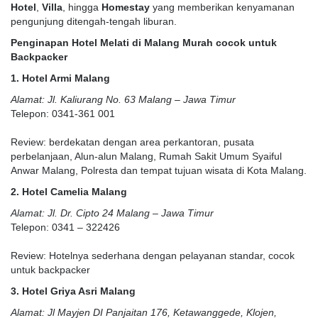
Hotel
,
Villa
, hingga
Homestay
yang memberikan kenyamanan
pengunjung ditengah-tengah liburan.
Penginapan Hotel Melati di Malang Murah cocok untuk
Backpacker
1. Hotel Armi Malang
Alamat: Jl. Kaliurang No. 63 Malang – Jawa Timur
Telepon: 0341-361 001
Review: berdekatan dengan area perkantoran, pusata
perbelanjaan, Alun-alun Malang, Rumah Sakit Umum Syaiful
Anwar Malang, Polresta dan tempat tujuan wisata di Kota Malang.
2. Hotel Camelia Malang
Alamat: Jl. Dr. Cipto 24 Malang – Jawa Timur
Telepon: 0341 – 322426
Review: Hotelnya sederhana dengan pelayanan standar, cocok
untuk backpacker
3. Hotel Griya Asri Malang
Alamat: Jl Mayjen DI Panjaitan 176, Ketawanggede, Klojen,