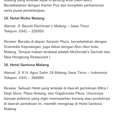
Bersebelahan dengan Kantor Pos dan kompleks perkantoran
serta pusat perbelanjaan.
15. Hotel Riche Malang
Alamat: Jl. Basuki Rachmad 1 Malang – Jawa Timur
Telepon: 0341 – 326950
Review: Berada di depan Sarinah Plaza, bersebelahan dengan
Gramedia Kayutangan, juga dekat dengan Alun-Alun kota
Malang. Tempat makan terdekat adalah McDonald’s Sarinah dan
New Hongkong Restaurant I.
16. Hotel Santosa Malang
Alamat: Jl. K.H. Agus Salim 24 Malang Jawa Timur – Indonesia
Telepon: 0341 – 366889
Review: Sebuah Hotel yang terletak di daerah pertokoan Mitra I
Dept Store, Plaza Malang, dan Gajahmada Plaza. Umumnya
banyak pebisnis yang ingin memasarkan barang atau produknya
di daerah pertokoan ini, memilih menginap di Hotel Santosa
Malang.