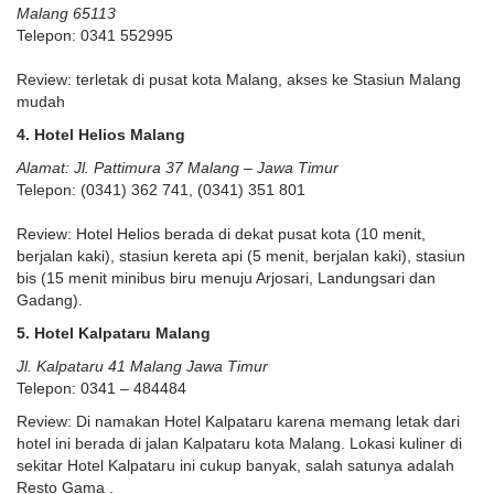
Malang 65113
Telepon: 0341 552995
Review: terletak di pusat kota Malang, akses ke Stasiun Malang
mudah
4. Hotel Helios Malang
Alamat: Jl. Pattimura 37 Malang – Jawa Timur
Telepon: (0341) 362 741, (0341) 351 801
Review: Hotel Helios berada di dekat pusat kota (10 menit,
berjalan kaki), stasiun kereta api (5 menit, berjalan kaki), stasiun
bis (15 menit minibus biru menuju Arjosari, Landungsari dan
Gadang).
5. Hotel Kalpataru Malang
Jl. Kalpataru 41 Malang Jawa Timur
Telepon: 0341 – 484484
Review: Di namakan Hotel Kalpataru karena memang letak dari
hotel ini berada di jalan Kalpataru kota Malang. Lokasi kuliner di
sekitar Hotel Kalpataru ini cukup banyak, salah satunya adalah
Resto Gama .